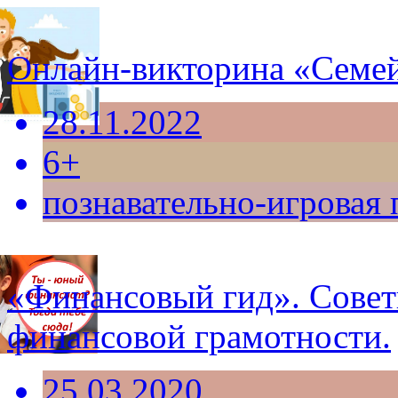
Онлайн-викторина «Семе
28.11.2022
6+
познавательно-игровая
«Финансовый гид». Сове
финансовой грамотности.
25.03.2020