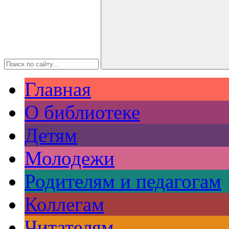
Главная
О библиотеке
Детям
Молодежи
Родителям и педагогам
Коллегам
Читателям