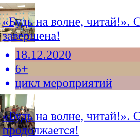
«Будь на волне, читай!».
завершена!
18.12.2020
6+
цикл мероприятий
«Будь на волне, читай!».
продолжается!