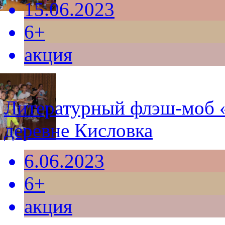
15.06.2023
6+
акция
Литературный флэш-моб «Б
деревне Кисловка
6.06.2023
6+
акция