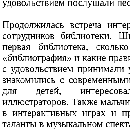
удовольствием послушали пес
Продолжилась встреча инте
сотрудников библиотеки. Шк
первая библиотека, скольк
«библиография» и какие прав
с удовольствием принимали 
знакомились с современными
для детей, интересова
иллюстраторов. Также мальч
в интерактивных играх и пр
таланты в музыкальном спект