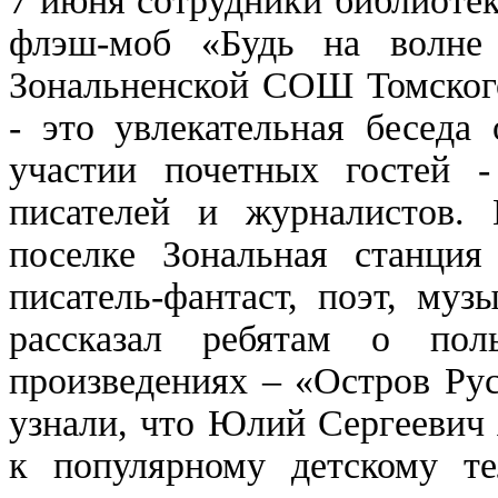
7 июня сотрудники библиоте
флэш-моб «Будь на волне
Зональненской СОШ Томског
- это увлекательная беседа
участии почетных гостей -
писателей и журналистов.
поселке Зональная станци
писатель-фантаст, поэт, му
рассказал ребятам о по
произведениях – «Остров Ру
узнали, что Юлий Сергеевич 
к популярному детскому те