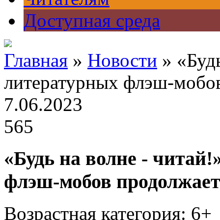
Доступная среда
Главная
»
Новости
» «Будь
литературных флэш-мобов
7.06.2023
565
«Будь на волне - читай
флэш-мобов продолжает
Возрастная категория: 6+