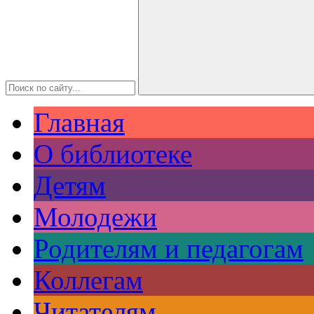
Главная
О библиотеке
Детям
Молодежи
Родителям и педагогам
Коллегам
Читателям