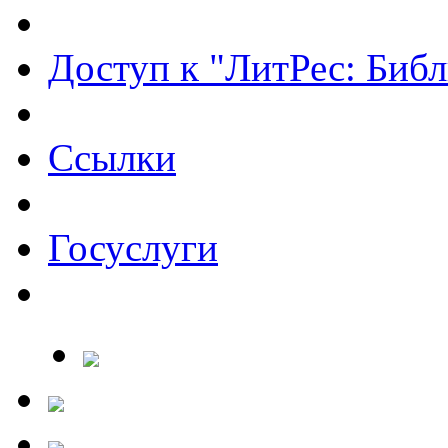
Доступ к "ЛитРес: Библ
Ссылки
Госуслуги