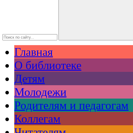
Главная
О библиотеке
Детям
Молодежи
Родителям и педагогам
Коллегам
Читателям