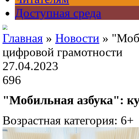
Доступная среда
Главная
»
Новости
» "Моб
цифровой грамотности
27.04.2023
696
"Мобильная азбука": к
Возрастная категория: 6+