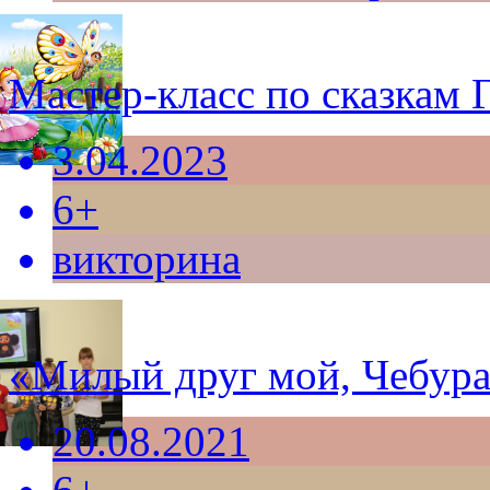
Мастер-класс по сказкам 
3.04.2023
6+
викторина
«Милый друг мой, Чебур
20.08.2021