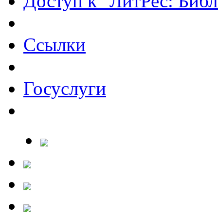
Доступ к "ЛитРес: Библ
Ссылки
Госуслуги