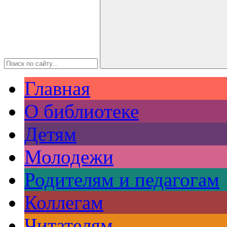
Главная
О библиотеке
Детям
Молодежи
Родителям и педагогам
Коллегам
Читателям