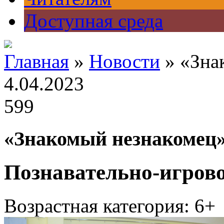
Доступная среда
Главная
»
Новости
» «Зна
4.04.2023
599
«Знакомый незнакомец
Познавательно-игров
Возрастная категория: 6+