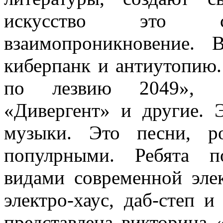
искусство это с
взаимопроникновение. В
киберпанк и антиутопию
по лезвию 2049», «В
«Дивергент» и другие. 
музыки. Это песни, р
популрными. Ребята п
видами современной эле
электро-хаус, даб-степ 
представлена викторина 