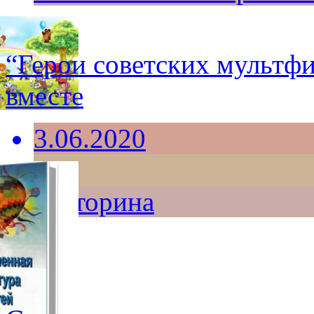
“Герои советских мультф
вместе
3.06.2020
6+
викторина