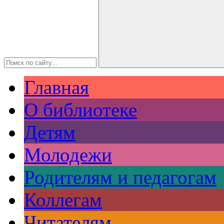
Главная
О библиотеке
Детям
Молодежи
Родителям и педагогам
Коллегам
Читателям