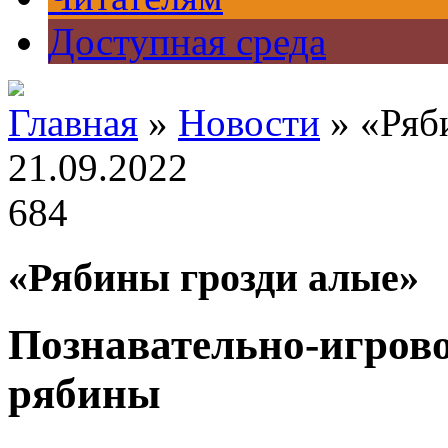
Доступная среда
Главная
»
Новости
» «Ряб
21.09.2022
684
«Рябины грозди алые»
Познавательно-игров
рябины