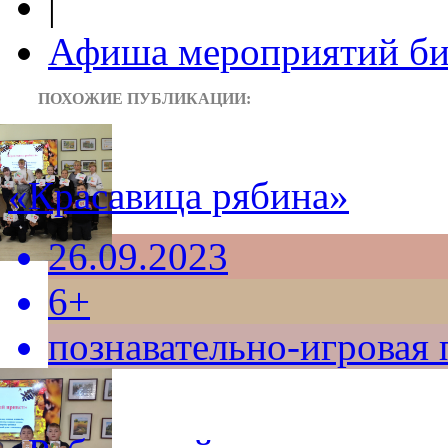
|
Афиша мероприятий би
ПОХОЖИЕ ПУБЛИКАЦИИ:
«Красавица рябина»
26.09.2023
6+
познавательно-игровая