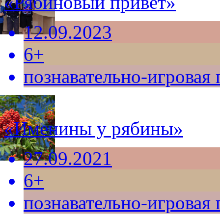
«Рябиновый привет»
12.09.2023
6+
познавательно-игровая
«Именины у рябины»
27.09.2021
6+
познавательно-игровая