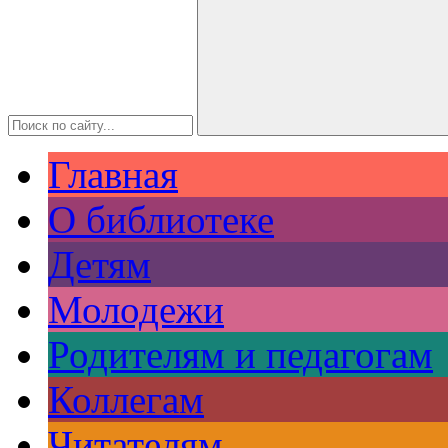
Главная
О библиотеке
Детям
Молодежи
Родителям и педагогам
Коллегам
Читателям