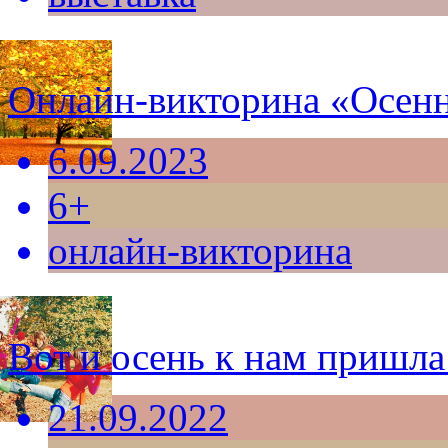
Онлайн-викторина «Осенн
6.09.2023
6+
онлайн-викторина
Вот и осень к нам пришла
21.09.2022