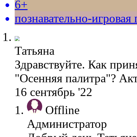
6+
познавательно-игровая
Татьяна
Здравствуйте. Как прин
"Осенняя палитра"? Акт
16 сентябрь '22
Offline
Администратор