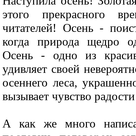
Наступила осень! Золота
этого прекрасного вр
читателей! Осень - пои
когда природа щедро о
Осень - одно из краси
удивляет своей невероятн
осеннего леса, украшенн
вызывает чувство радост
А как же много написа