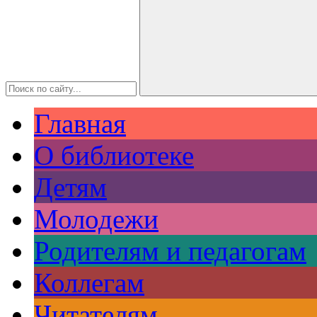
Главная
О библиотеке
Детям
Молодежи
Родителям и педагогам
Коллегам
Читателям