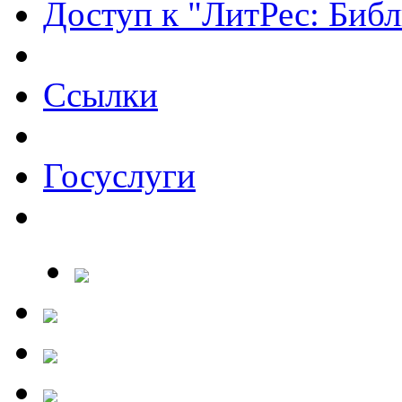
Доступ к "ЛитРес: Библ
Ссылки
Госуслуги