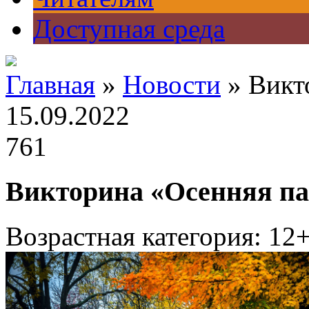
Доступная среда
Главная
»
Новости
» Викт
15.09.2022
761
Викторина «Осенняя п
Возрастная категория: 12