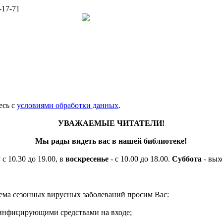
-17-71
есь c
условиями обработки данных
.
УВАЖАЕМЫЕ ЧИТАТЕЛИ!
Мы рады видеть вас в нашей библиотеке!
у
с 10.30 до 19.00, в
воскресенье
- с 10.00 до 18.00.
Суббота
- вых
ема сезонных вирусных заболеваний просим Вас:
езинфицирующими средствами на входе;