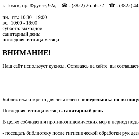
г. Томск, пр. Фрунзе, 92а, ☎ - (3822) 26-56-72 ☎ - (3822) 44
пн.- пт.: 10:30 - 19:00
вс.: 10:00 - 18:00
суббота: выходной
санитарный день:
последняя пятница месяца
ВНИМАНИЕ!
Наш сайт использует кукисы. Оставаясь на сайте, вы соглашает
Библиотека открыта для читателей с
понедельника по пятниц
Последняя пятница месяца -
санитарный день
.
В целях соблюдения противоэпидемических мер в период подъ
- посещать библиотеку после гигиенической обработки рук д