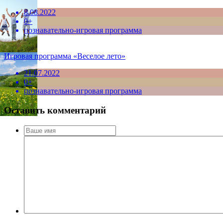
8.08.2022
0+
познавательно-игровая программа
Игровая программа «Веселое лето»
21.07.2022
0+
познавательно-игровая программа
Оставить комментарий