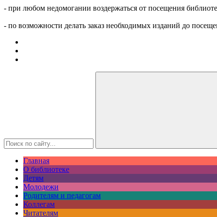
- при любом недомогании воздержаться от посещения библиоте
- по возможности делать заказ необходимых изданий до посеще
Главная
О библиотеке
Детям
Молодежи
Родителям и педагогам
Коллегам
Читателям