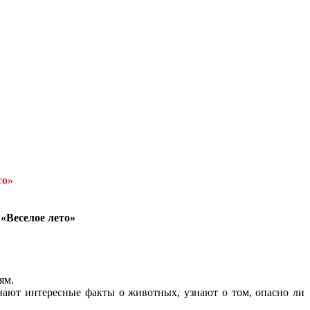
то»
 «Веселое лето»
ям.
нают интересные факты о животных, узнают о том, опасно ли