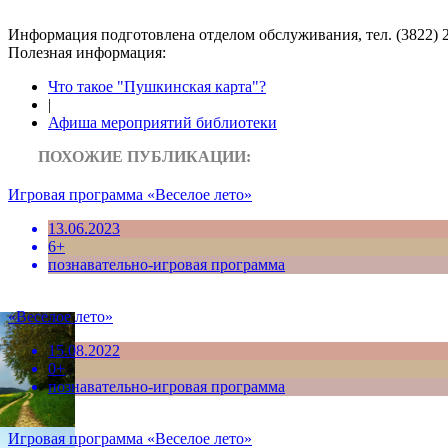
Информация подготовленa отделом обслуживания, тел. (3822) 2
Полезная информация:
Что такое "Пушкинская карта"?
|
Афиша мероприятий библиотеки
ПОХОЖИЕ ПУБЛИКАЦИИ:
Игровая программа «Веселое лето»
13.06.2023
6+
познавательно-игровая программа
«Веселое лето»
15.08.2022
0+
познавательно-игровая программа
Игровая программа «Веселое лето»