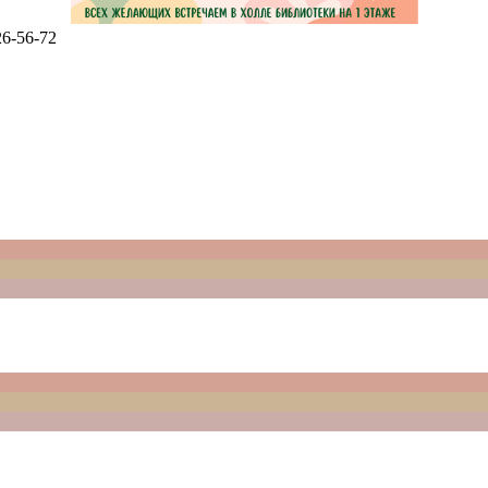
6-56-72