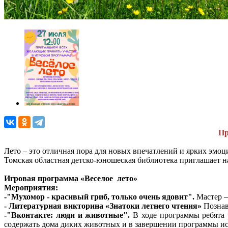
Пр
Лето – это отличная пора для новых впечатлений и ярких эмоц
Томская областная детско-юношеская библиотека приглашает н
Игровая программа «Веселое лето»
Мероприятия:
-"Мухомор - красивый гриб, только очень ядовит".
Мастер –
- Литературная викторина «Знатоки летнего чтения»
Познав
-"Вконтакте: люди и животные".
В ходе программы ребята 
содержать дома диких животных и в завершении программы ис