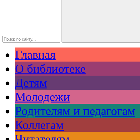
Главная
О библиотеке
Детям
Молодежи
Родителям и педагогам
Коллегам
Читателям