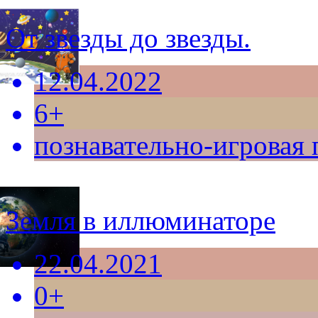
От звезды до звезды.
12.04.2022
6+
познавательно-игровая
Земля в иллюминаторе
22.04.2021
0+