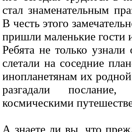
стал знаменательным пра
В честь этого замечательн
пришли маленькие гости 
Ребята не только узнали
слетали на соседние пла
инопланетянам их родной
разгадали послание,
космическими путешеств
А знаете ли вы, что преж