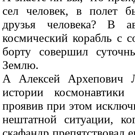
сел человек, в полет б
друзья человека? В а
космический корабль с с
борту совершил суточн
Землю.
А Алексей Архепович 
истории космонавтики
проявив при этом исключ
нештатной ситуации, ко
скафандр препятствовал 