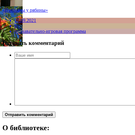
«Именины у рябины»
27.09.2021
6+
познавательно-игровая программа
Оставить комментарий
Отправить комментарий
О библиотеке: