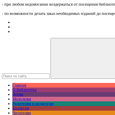
- при любом недомогании воздержаться от посещения библиоте
- по возможности делать заказ необходимых изданий до посеще
Главная
О библиотеке
Детям
Молодежи
Родителям и педагогам
Коллегам
Читателям