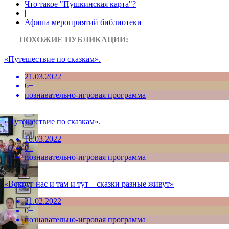
Что такое "Пушкинская карта"?
|
Афиша мероприятий библиотеки
ПОХОЖИЕ ПУБЛИКАЦИИ:
«Путешествие по сказкам».
21.03.2022
6+
познавательно-игровая программа
«Путешествие по сказкам».
18.03.2022
0+
познавательно-игровая программа
«Вокруг нас и там и тут – сказки разные живут»
21.02.2022
0+
познавательно-игровая программа