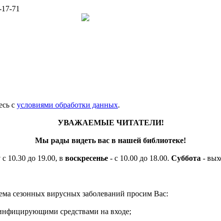
-17-71
есь c
условиями обработки данных
.
УВАЖАЕМЫЕ ЧИТАТЕЛИ!
Мы рады видеть вас в нашей библиотеке!
у
с 10.30 до 19.00, в
воскресенье
- с 10.00 до 18.00.
Суббота
- вых
ема сезонных вирусных заболеваний просим Вас:
езинфицирующими средствами на входе;