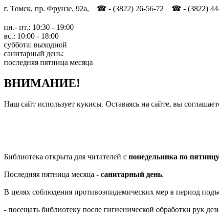
г. Томск, пр. Фрунзе, 92а, ☎ - (3822) 26-56-72 ☎ - (3822) 44
пн.- пт.: 10:30 - 19:00
вс.: 10:00 - 18:00
суббота: выходной
санитарный день:
последняя пятница месяца
ВНИМАНИЕ!
Наш сайт использует кукисы. Оставаясь на сайте, вы соглашает
Библиотека открыта для читателей с
понедельника по пятниц
Последняя пятница месяца -
санитарный день
.
В целях соблюдения противоэпидемических мер в период подъ
- посещать библиотеку после гигиенической обработки рук д