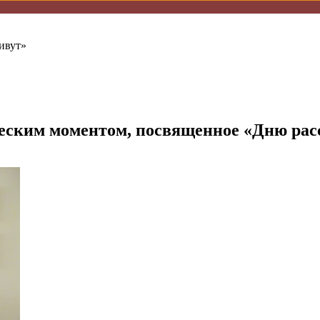
живут»
ческим моментом, посвященное «Дню ра