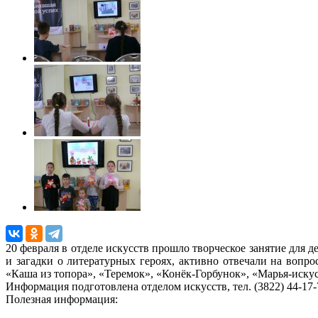
20 февраля в отделе искусств прошло творческое занятие для д
и загадки о литературных героях, активно отвечали на вопр
«Каша из топора», «Теремок», «Конёк-Горбунок», «Марья-искус
Информация подготовленa отделом искусств, тел. (3822) 44-17-
Полезная информация: