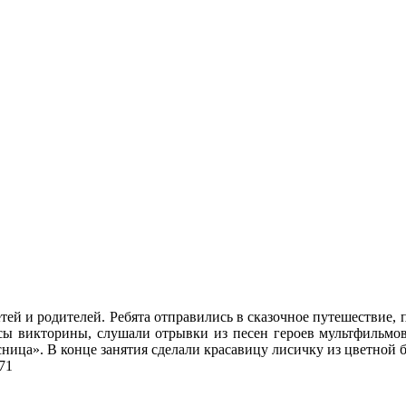
етей и родителей. Ребята отправились в сказочное путешествие,
осы викторины, слушали отрывки из песен героев мультфильмов
ница». В конце занятия сделали красавицу лисичку из цветной б
71