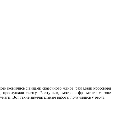
 познакомились с видами сказочного жанра, разгадали кроссворд
, прослушали сказку «Болтунья», смотрели фрагменты сказок:
умаги. Вот такие замечательные работы получились у ребят!