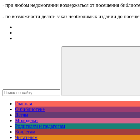
- при любом недомогании воздержаться от посещения библиоте
- по возможности делать заказ необходимых изданий до посеще
Главная
О библиотеке
Детям
Молодежи
Родителям и педагогам
Коллегам
Читателям