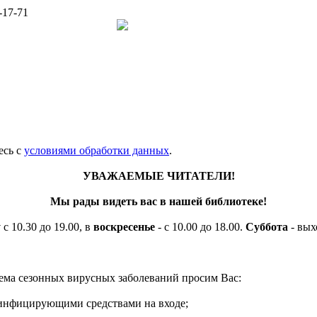
-17-71
есь c
условиями обработки данных
.
УВАЖАЕМЫЕ ЧИТАТЕЛИ!
Мы рады видеть вас в нашей библиотеке!
у
с 10.30 до 19.00, в
воскресенье
- с 10.00 до 18.00.
Суббота
- вых
ема сезонных вирусных заболеваний просим Вас:
езинфицирующими средствами на входе;