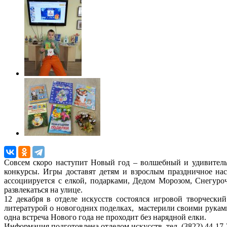
Совсем скоро наступит Новый год – волшебный и удивитель
конкурсы. Игры доставят детям и взрослым праздничное на
ассоциируется с елкой, подарками, Дедом Морозом, Снегуроч
развлекаться на улице.
12 декабря в отделе искусств состоялся игровой творчески
литературой о новогодних поделках, мастерили своими руками
одна встреча Нового года не проходит без нарядной елки.
Информация подготовленa отделом искусств, тел. (3822) 44-17-