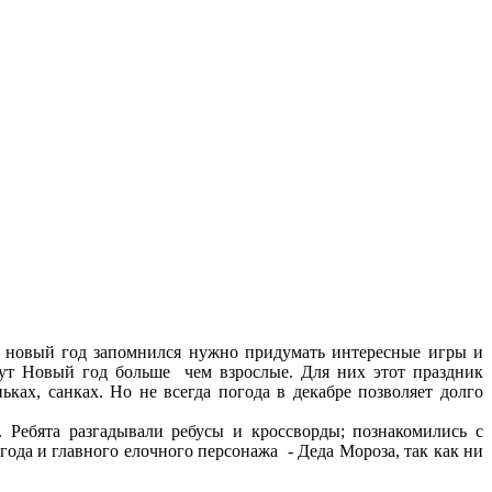
ы новый год запомнился нужно придумать интересные игры и
дут Новый год больше чем взрослые. Для них этот праздник
ках, санках. Но не всегда погода в декабре позволяет долго
. Ребята разгадывали ребусы и кроссворды; познакомились с
ода и главного елочного персонажа - Деда Мороза, так как ни