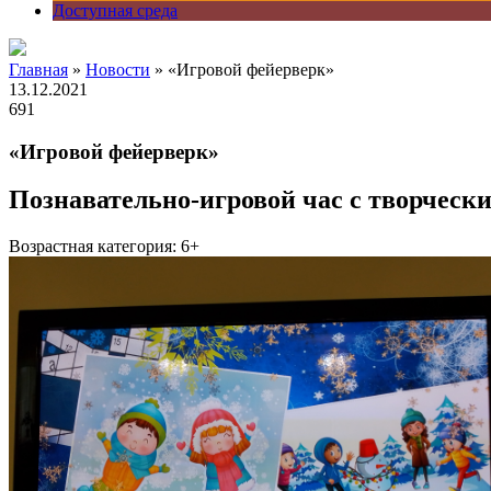
Доступная среда
Главная
»
Новости
» «Игровой фейерверк»
13.12.2021
691
«Игровой фейерверк»
Познавательно-игровой час с творческ
Возрастная категория: 6+