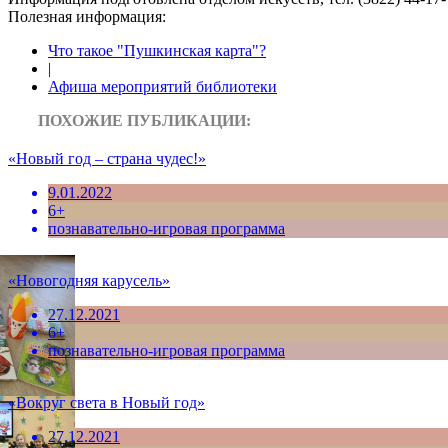
Полезная информация:
Что такое "Пушкинская карта"?
|
Афиша мероприятий библиотеки
ПОХОЖИЕ ПУБЛИКАЦИИ:
«Новый год – страна чудес!»
9.01.2022
6+
познавательно-игровая программа
«Новогодняя карусель»
27.12.2021
6+
познавательно-игровая программа
«Вокруг света в Новый год»
27.12.2021