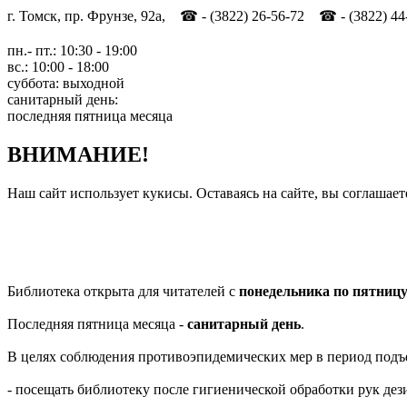
г. Томск, пр. Фрунзе, 92а, ☎ - (3822) 26-56-72 ☎ - (3822) 44
пн.- пт.: 10:30 - 19:00
вс.: 10:00 - 18:00
суббота: выходной
санитарный день:
последняя пятница месяца
ВНИМАНИЕ!
Наш сайт использует кукисы. Оставаясь на сайте, вы соглашает
Библиотека открыта для читателей с
понедельника по пятниц
Последняя пятница месяца -
санитарный день
.
В целях соблюдения противоэпидемических мер в период подъ
- посещать библиотеку после гигиенической обработки рук д