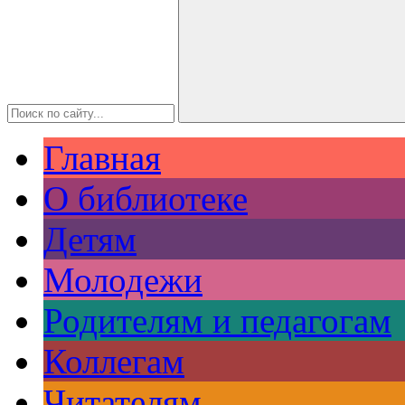
Главная
О библиотеке
Детям
Молодежи
Родителям и педагогам
Коллегам
Читателям