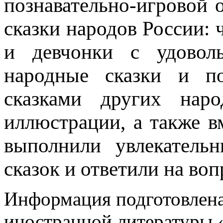
познавательно-игровой
сказки народов России:
и девчонки с удоволь
народные сказки и по
сказками других на
иллюстрации, а также в
выполнили увлекатель
сказок и ответили на во
Информация подготовленa
иностранной литературы «