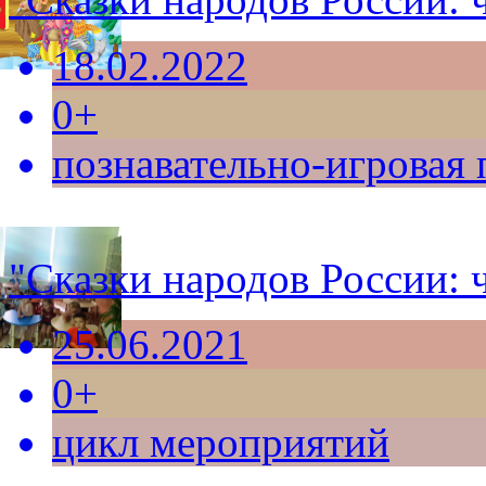
18.02.2022
0+
познавательно-игровая
"Сказки народов России: 
25.06.2021
0+
цикл мероприятий