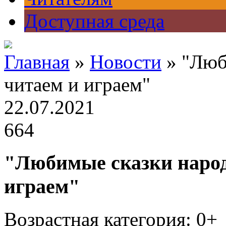
Доступная среда
Главная
»
Новости
» "Люб
читаем и играем"
22.07.2021
664
"Любимые сказки народ
играем"
Возрастная категория: 0+