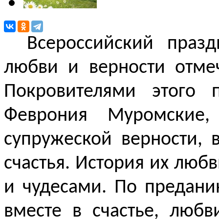
Всероссийский праз
любви и верности отмеч
Покровителями этого 
Феврония Муромские,
супружеской верности,
счастья. История их люб
и чудесами. По предан
вместе в счастье, лю