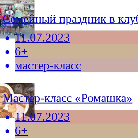
Семейный праздник в клу
11.07.2023
6+
мастер-класс
Мастер-класс «Ромашка»
11.07.2023
6+