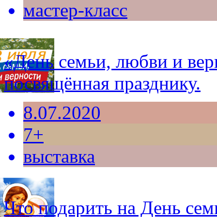
мастер-класс
«День семьи, любви и вер
посвящённая празднику.
8.07.2020
7+
выставка
Что подарить на День сем