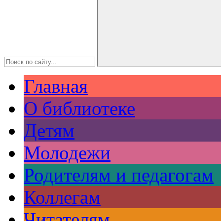
Главная
О библиотеке
Детям
Молодежи
Родителям и педагогам
Коллегам
Читателям