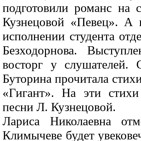
подготовили романс на 
Кузнецовой «Певец». А 
исполнении студента отд
Безходорнова. Выступл
восторг у слушателей. 
Буторина прочитала стихи
«Гигант». На эти стих
песни Л. Кузнецовой.
Лариса Николаевна от
Климычеве будет увековеч