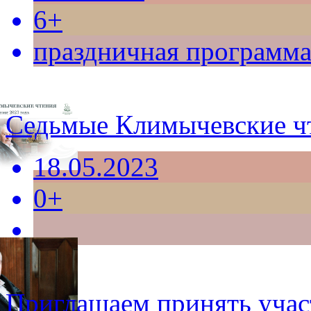
6+
праздничная программ
Седьмые Климычевские ч
18.05.2023
0+
Приглашаем принять учас