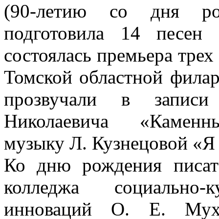
(90-летию со дня ро
подготовила 14 песен
состоялась премьера трех
Томской областной фила
прозвучали в запис
Николаевича «Каменны
музыку Л. Кузнецовой «Я 
Ко дню рождения писате
колледжа социально-
инноваций О. Е. Мух