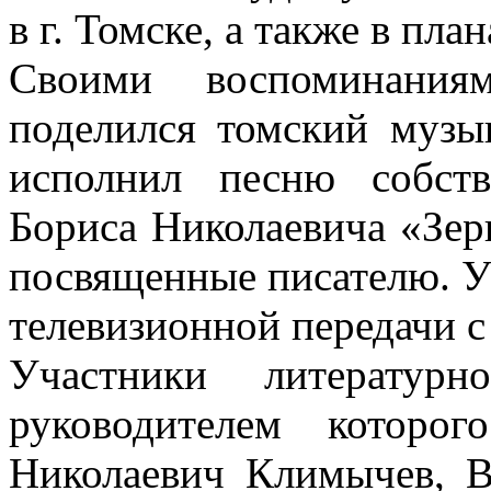
в г. Томске, а также в пла
Своими воспоминания
поделился томский музык
исполнил песню собст
Бориса Николаевича «Зерк
посвященные писателю. У
телевизионной передачи с
Участники литературн
руководителем которо
Николаевич Климычев, В