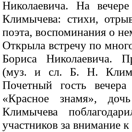
Николаевича. На вечере
Климычева: стихи, отры
поэта, воспоминания о не
Открыла встречу по много
Бориса Николаевича. П
(муз. и сл. Б. Н. Клим
Почетный гость вечера
«Красное знамя», доч
Климычева поблагодар
участников за внимание к