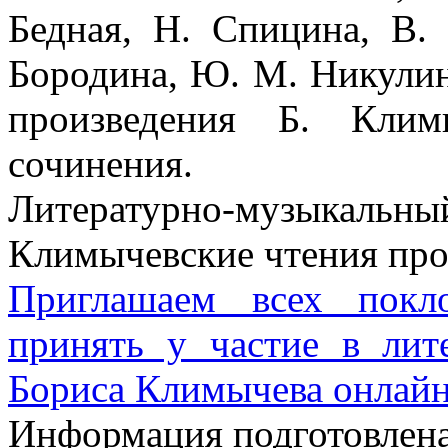
Бедная, Н. Спицина, В.
Бородина, Ю. М. Никулин
произведения Б. Клим
сочинения.
Литературно-музыкаль
Климычевские чтения пр
Приглашаем всех покло
принять у частие в ли
Бориса Климычева онлайн
Информация подготовленa