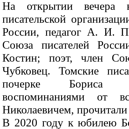
На открытии вечера в
писательской организаци
России, педагог А. И. П
Союза писателей Росси
Костин; поэт, член Со
Чубковец. Томские пис
почерке Бориса Ни
воспоминаниями от в
Николаевичем, прочитали 
В 2020 году к юбилею Б