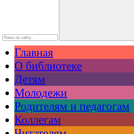
Главная
О библиотеке
Детям
Молодежи
Родителям и педагогам
Коллегам
Читателям