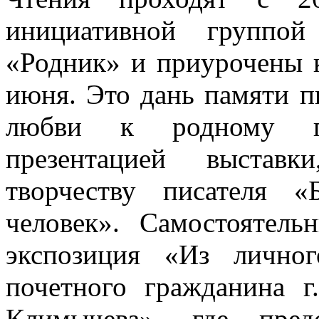
инициативной группой
«Родник» и приурочены 
июня. Это дань памяти пи
любви к родному го
презентацией выстав
творчеству писателя 
человек». Самостоятель
экспозиция «Из личног
почетного гражданина г
Климычева», где пред