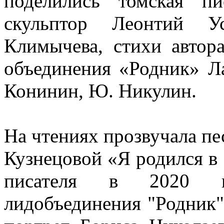
поделились томская пи
скульптор Леонтий У
Климычева, стихи автор
объединения «Родник» Ла
Конинин, Ю. Никулин.
На чтениях прозвучала пе
Кузнецовой «Я родился в
писателя в 2020 го
лидобъединения "Родник"