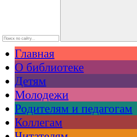
Главная
О библиотеке
Детям
Молодежи
Родителям и педагогам
Коллегам
Читателям