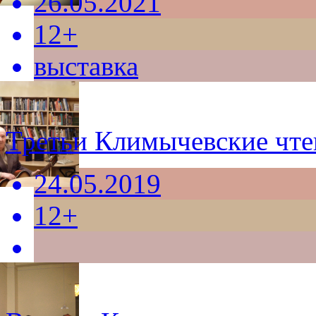
26.05.2021
12+
выставка
Третьи Климычевские чте
24.05.2019
12+