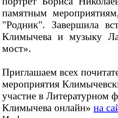
портрет Бориса Николае
памятным мероприятиям
"Родник". Завершила вс
Климычева и музыку Л
мост».
Приглашаем всех почитате
мероприятия Климычевски
участие в Литературном 
Климычева онлайн»
на са