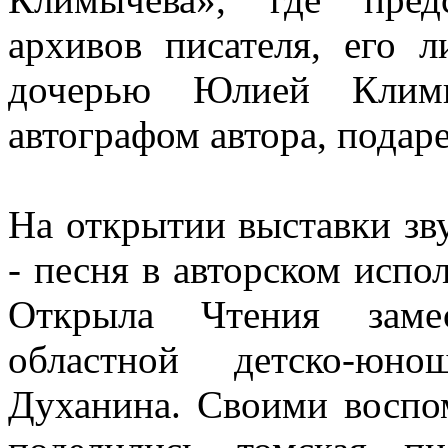
архивов писателя, его 
дочерью Юлией Клим
автографом автора, подар
На открытии выставки зв
- песня в авторском испо
Открыла Чтения замес
областной детско-юн
Духанина. Своими воспо