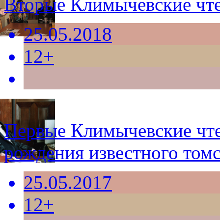
Вторые Климычевские чт
25.05.2018
12+
Первые Климычевские чте
рождения известного том
25.05.2017
12+