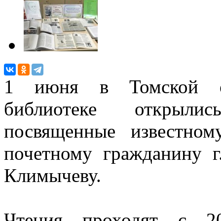
1 июня в Томской об
библиотеке открыли
посвященные известном
почетному гражданину г
Климычеву.
Чтения проходят с 2