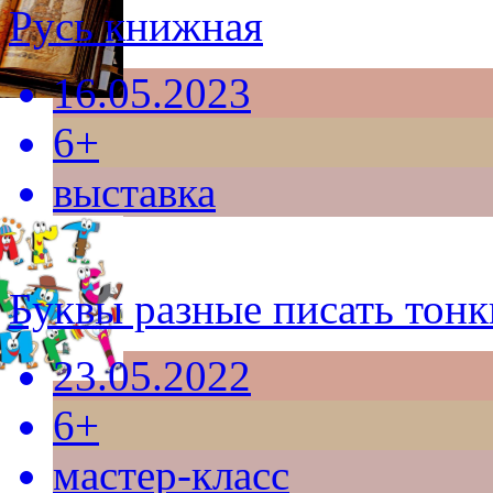
Русь книжная
16.05.2023
6+
выставка
Буквы разные писать тон
23.05.2022
6+
мастер-класс