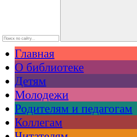
Главная
О библиотеке
Детям
Молодежи
Родителям и педагогам
Коллегам
Читателям