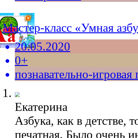
Мастер-класс «Умная азб
20.05.2020
0+
познавательно-игровая
Екатерина
Азбука, как в детстве, 
печатная. Было очень и