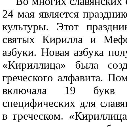
Во многих славянских с
24 мая является праздни
культуры. Этот праздн
святых Кирилла и Мефо
азбуки. Новая азбука пол
«Кириллица» была соз
греческого алфавита. По
включала 19 букв д
специфических для славя
в греческом. «Кириллиц