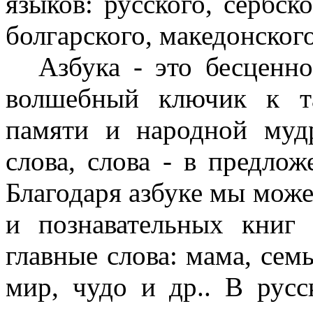
языков: русского, сербско
болгарского, македонского
Азбука - это бесценн
волшебный ключик к та
памяти и народной муд
слова, слова - в предлож
Благодаря азбуке мы мож
и познавательных книг
главные слова: мама, семь
мир, чудо и др.. В русс