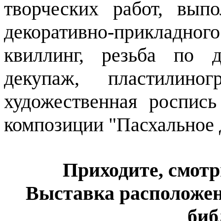
творческих работ, вып
декоративно-прикладн
квиллинг, резьба по д
декупаж, пластилиног
художественная роспис
композиции "Пасхальное 
Приходите, смотр
Выставка расположен
биб