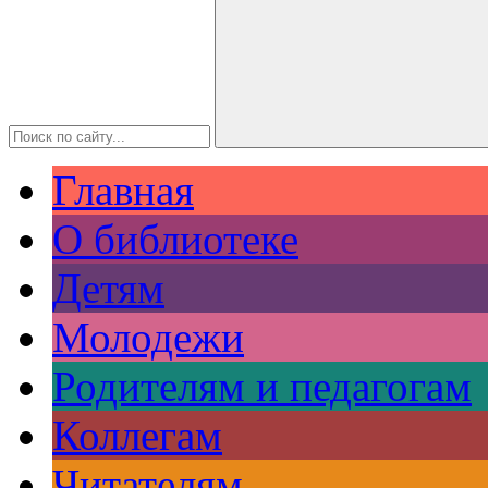
Главная
О библиотеке
Детям
Молодежи
Родителям и педагогам
Коллегам
Читателям