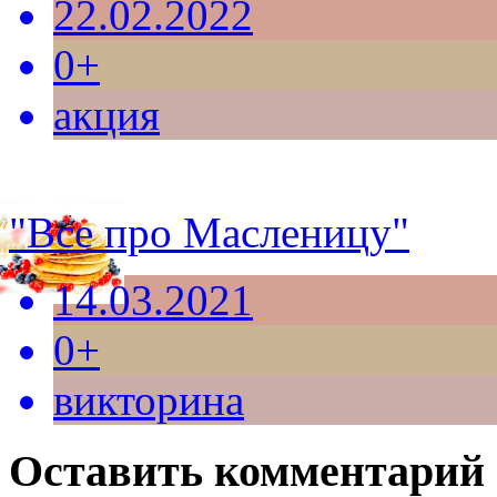
22.02.2022
0+
акция
"Все про Масленицу"
14.03.2021
0+
викторина
Оставить комментарий