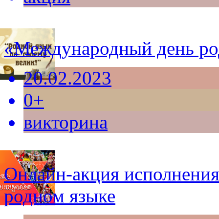
«Международный день род
20.02.2023
0+
викторина
Онлайн-акция исполнения
родном языке