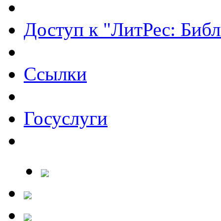
Доступ к "ЛитРес: Библ
Ссылки
Госуслуги