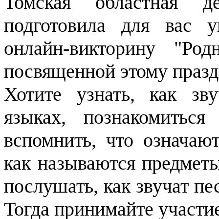
Томская областная де
подготовила для вас у
онлайн-викторину "Ро
посвященной этому празд
Хотите узнать, как зв
языках, познакомитьс
вспомнить, что означаю
как называются предметы
послушать, как звучат пе
Тогда принимайте участи