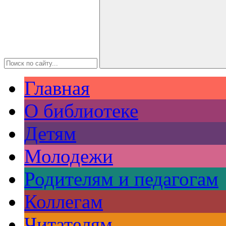
Главная
О библиотеке
Детям
Молодежи
Родителям и педагогам
Коллегам
Читателям