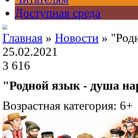
Доступная среда
Главная
»
Новости
» "Родн
25.02.2021
3 616
"Родной язык - душа на
Возрастная категория: 6+