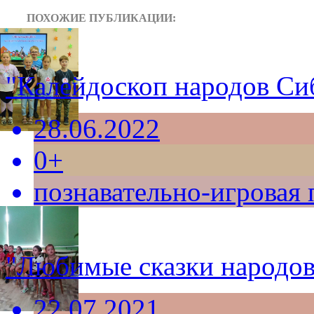
ПОХОЖИЕ ПУБЛИКАЦИИ:
"Калейдоскоп народов Си
28.06.2022
0+
познавательно-игровая
"Любимые сказки народов
22.07.2021