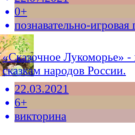
0+
познавательно-игровая
«Сказочное Лукоморье» - 
сказкам народов России.
22.03.2021
6+
викторина