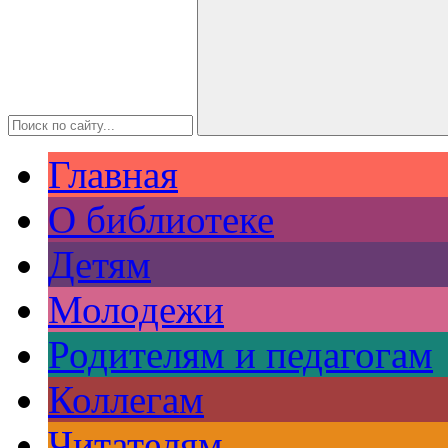
Главная
О библиотеке
Детям
Молодежи
Родителям и педагогам
Коллегам
Читателям