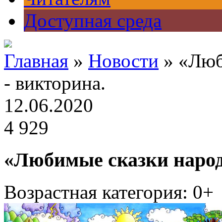
Доступная среда
Главная
»
Новости
» «Люб
- викторина.
12.06.2020
4 929
«Любимые сказки народо
Возрастная категория: 0+