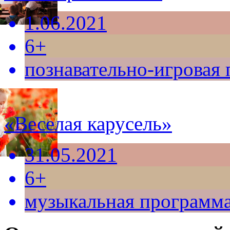
1.06.2021
6+
познавательно-игровая
«Веселая карусель»
31.05.2021
6+
музыкальная программ