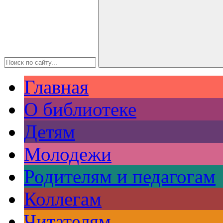
Главная
О библиотеке
Детям
Молодежи
Родителям и педагогам
Коллегам
Читателям