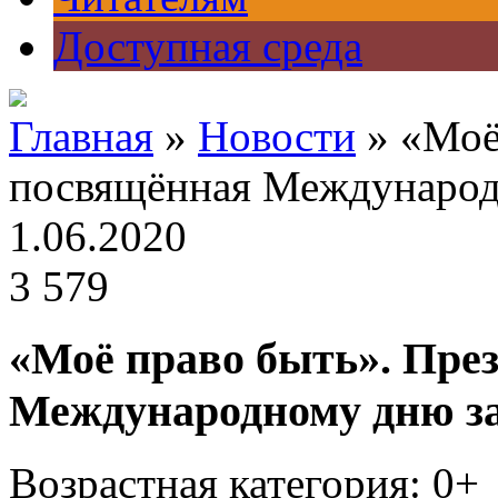
Доступная среда
Главная
»
Новости
» «Моё
посвящённая Международ
1.06.2020
3 579
«Моё право быть». Пре
Международному дню з
Возрастная категория: 0+