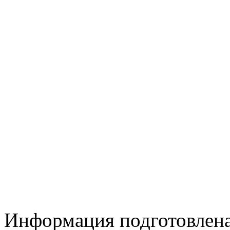
Информация подготовленa