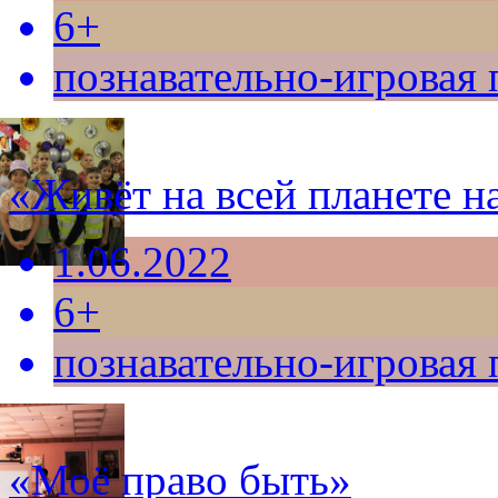
6+
познавательно-игровая
«Живёт на всей планете н
1.06.2022
6+
познавательно-игровая
«Моё право быть»