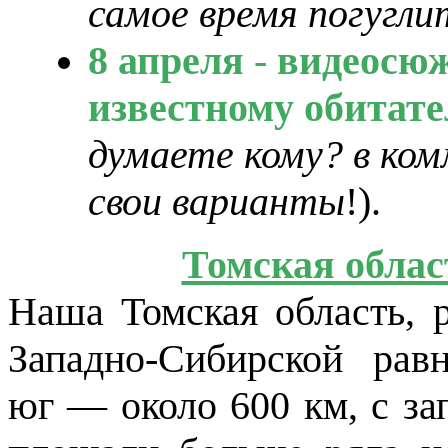
самое время погугли
8 апреля
-
видеосюж
известному обитат
думаете кому?
в ко
свои варианты
!).
Томская облас
Наша Томская область, 
Западно-Сибирской рав
юг — около 600 км, с за