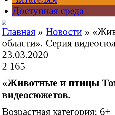
Доступная среда
Главная
»
Новости
» «Жив
области». Серия видеосюж
23.03.2020
2 165
«Животные и птицы Том
видеосюжетов.
Возрастная категория: 6+