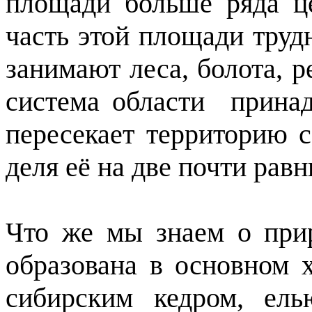
площади больше ряда ц
часть этой площади трудн
занимают леса, болота, ре
система области принад
пересекает территорию с
деля её на две почти рав
Что же мы знаем о при
образована в основном 
сибирским кедром, ел