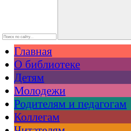
Главная
О библиотеке
Детям
Молодежи
Родителям и педагогам
Коллегам
Читателям