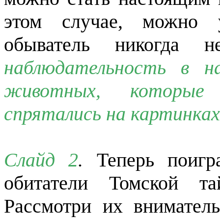
этом случае, можно у
обыватель никогда 
наблюдательность в н
животных, которые
спрятались на картинка
Слайд 2
.
Теперь поигр
обитатели Томской та
Рассмотри их внимате