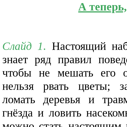
А теперь,
Слайд 1
.
Настоящий наб
знает ряд правил повед
чтобы не мешать его о
нельзя рвать цветы; з
ломать деревья и трав
гнёзда и ловить насеком
можно стать настоящим 