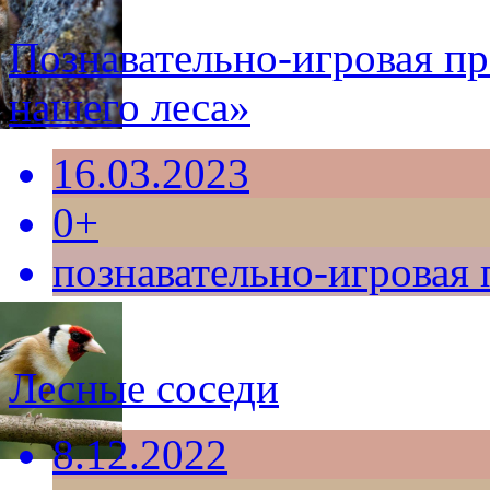
Познавательно-игровая п
нашего леса»
16.03.2023
0+
познавательно-игровая
Лесные соседи
8.12.2022