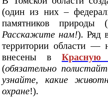
В Томской области созд
(один из них – федерал
памятников природы (
Расскажите нам!
). Ряд
территории области — 
внесены в
Красную
(
обязательно полистайт
узнайте, какие живо
охране
!).