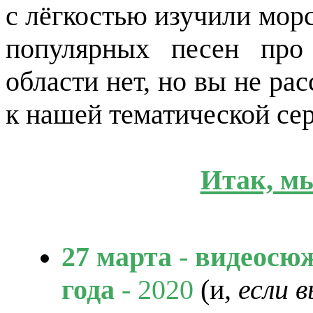
с лёгкостью изучили мор
популярных песен про
области нет, но вы не ра
к нашей тематической се
Итак, м
27 марта
-
видеосюж
года
- 2020
(и
, если 