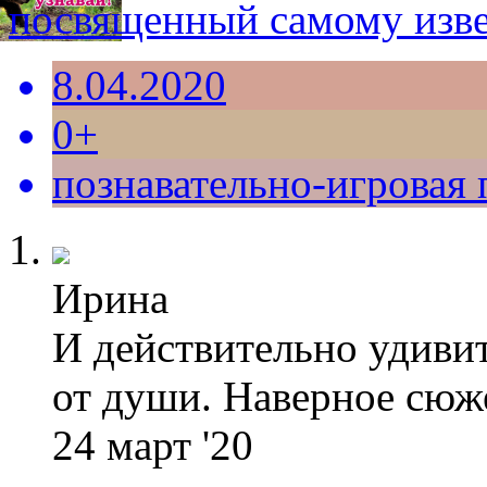
посвященный самому изв
8.04.2020
0+
познавательно-игровая
Ирина
И действительно удиви
от души. Наверное сюже
24 март '20