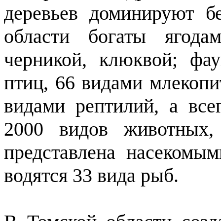
деревьев доминируют б
области богаты ягода
черникой, клюквой; фа
птиц, 66 видами млекоп
видами рептилий, а все
2000 видов животных,
представлена насекомым
водятся 33 вида рыб.