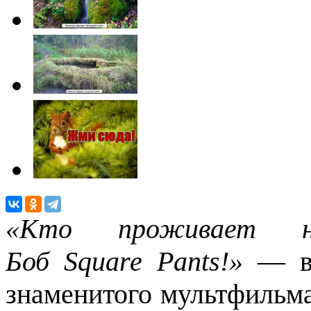
«Кто проживает 
Боб
Square
Pants
!»
— в
знаменитого мультфильма