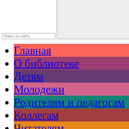
Главная
О библиотеке
Детям
Молодежи
Родителям и педагогам
Коллегам
Читателям