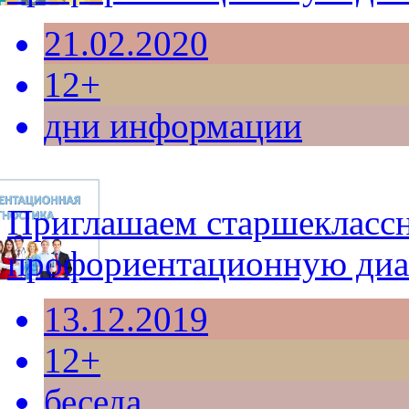
21.02.2020
12+
дни информации
Приглашаем старшекласс
профориентационную диа
13.12.2019
12+
беседа