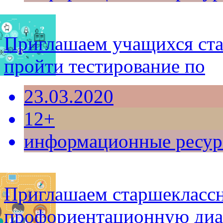
Приглашаем учащихся ста
пройти тестирование по
23.03.2020
12+
информационные ресу
Приглашаем старшекласс
профориентационную диа