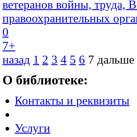
ветеранов войны, труда,
правоохранительных орган
0
7+
назад
1
2
3
4
5
6
7
дальше
О библиотеке:
Контакты и реквизиты
Услуги