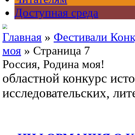
Доступная среда
Главная
»
Фестивали Кон
моя
» Страница 7
Россия, Родина моя!
областной конкурс ист
исследовательских, лит