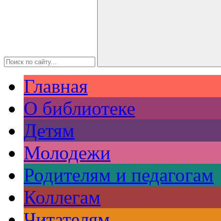
Главная
О библиотеке
Детям
Молодежи
Родителям и педагогам
Коллегам
Читателям