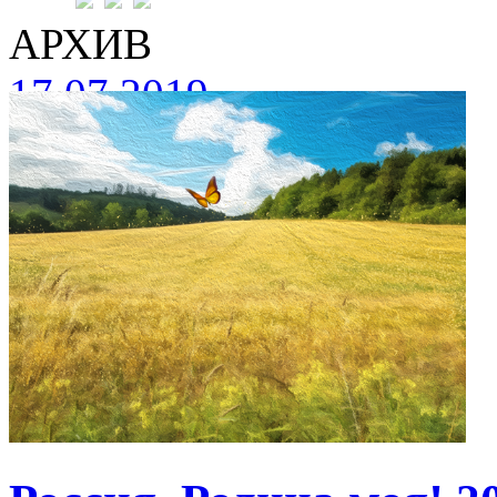
АРХИВ
17.07.2019