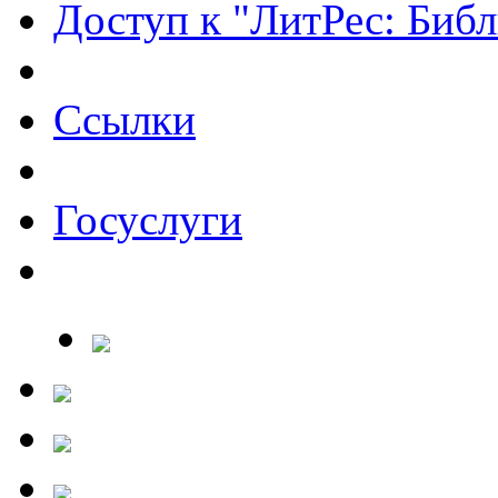
Доступ к "ЛитРес: Библ
Ссылки
Госуслуги