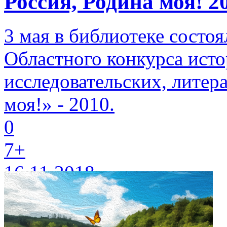
Россия, Родина моя! 2
3 мая в библиотеке состо
Областного конкурса ист
исследовательских, литер
моя!» - 2010.
0
7+
16.11.2018