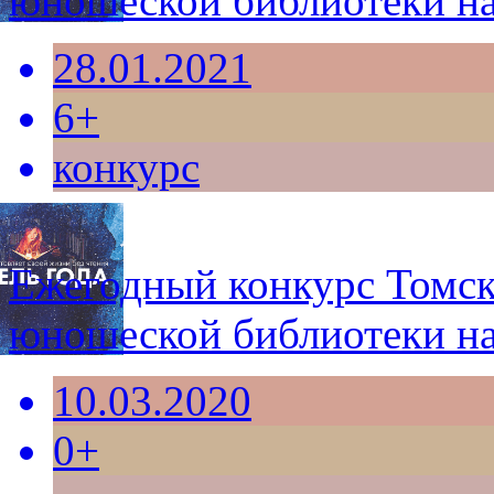
юношеской библиотеки н
28.01.2021
6+
конкурс
Ежегодный конкурс Томск
юношеской библиотеки н
10.03.2020
0+