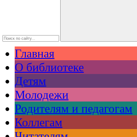
Главная
О библиотеке
Детям
Молодежи
Родителям и педагогам
Коллегам
Читателям