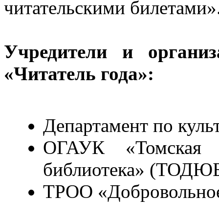
читательскими билетами»
Учредители и организ
«Читатель года»:
Департамент по куль
ОГАУК «Томская о
библиотека» (ТОДЮ
ТРОО «Добровольное