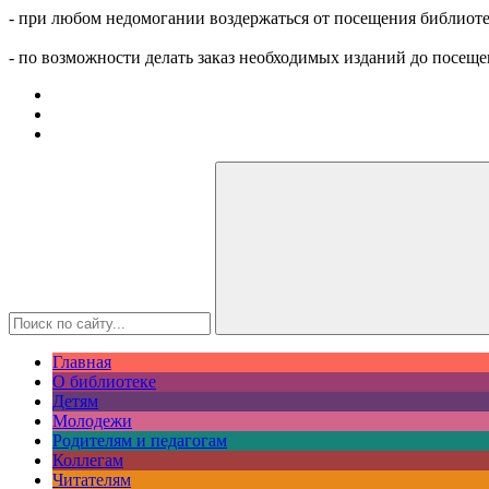
- при любом недомогании воздержаться от посещения библиоте
- по возможности делать заказ необходимых изданий до посеще
Главная
О библиотеке
Детям
Молодежи
Родителям и педагогам
Коллегам
Читателям