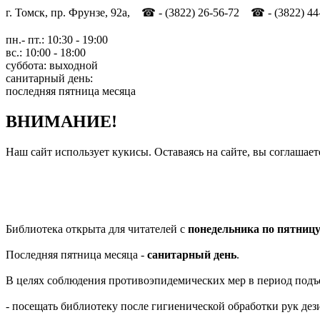
г. Томск, пр. Фрунзе, 92а, ☎ - (3822) 26-56-72 ☎ - (3822) 44
пн.- пт.: 10:30 - 19:00
вс.: 10:00 - 18:00
суббота: выходной
санитарный день:
последняя пятница месяца
ВНИМАНИЕ!
Наш сайт использует кукисы. Оставаясь на сайте, вы соглашает
Библиотека открыта для читателей с
понедельника по пятниц
Последняя пятница месяца -
санитарный день
.
В целях соблюдения противоэпидемических мер в период подъ
- посещать библиотеку после гигиенической обработки рук д