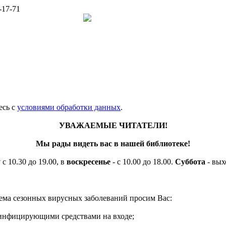
-17-71
есь c
условиями обработки данных
.
УВАЖАЕМЫЕ ЧИТАТЕЛИ!
Мы рады видеть вас в нашей библиотеке!
у
с 10.30 до 19.00, в
воскресенье
- с 10.00 до 18.00.
Суббота
- вых
ема сезонных вирусных заболеваний просим Вас:
езинфицирующими средствами на входе;