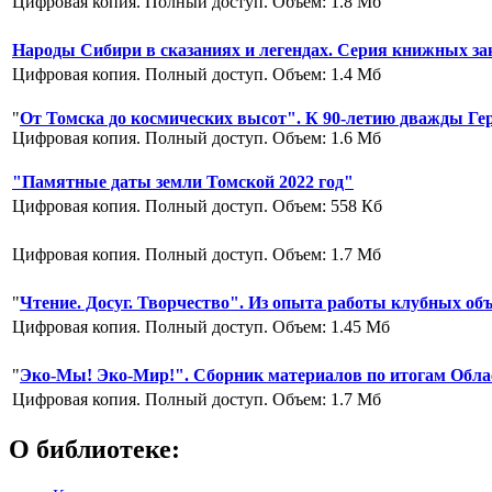
Цифровая копия. Полный доступ. Объем: 1.8 Мб
Народы Сибири в сказаниях и легендах. Серия книжных з
Цифровая копия. Полный доступ. Объем: 1.4 Мб
"
От Томска до космических высот". К 90-летию дважды Ге
Цифровая копия. Полный доступ. Объем: 1.6 Мб
"Памятные даты земли Томской 2022 год"
Цифровая копия. Полный доступ. Объем: 558 Кб
Цифровая копия. Полный доступ. Объем: 1.7 Мб
"
Чтение. Досуг. Творчество". Из опыта работы клубных о
Цифровая копия. Полный доступ. Объем: 1.45 Мб
"
Эко-Мы! Эко-Мир!". Сборник материалов по итогам Облас
Цифровая копия. Полный доступ. Объем: 1.7 Мб
О библиотеке: