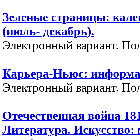
Зеленые страницы: кале
(июль- декабрь).
Электронный вариант. П
Карьера-Ньюс: информац
Электронный вариант. П
Отечественная война 181
Литература. Искусство: