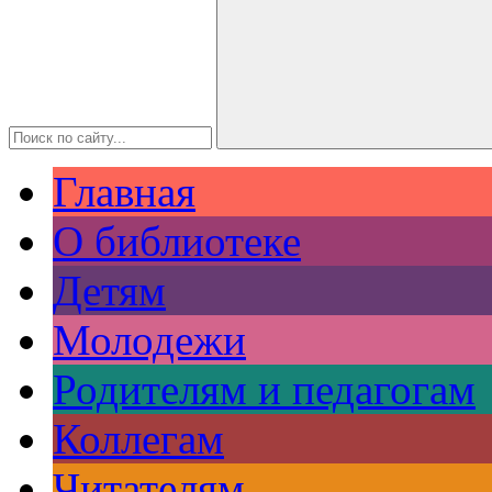
Главная
О библиотеке
Детям
Молодежи
Родителям и педагогам
Коллегам
Читателям