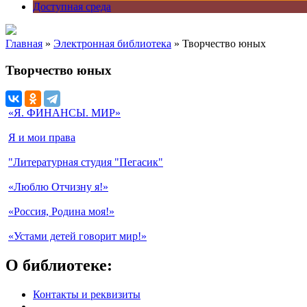
Доступная среда
Главная
»
Электронная библиотека
» Творчество юных
Творчество юных
«Я. ФИНАНСЫ. МИР»
Я и мои права
"Литературная студия "Пегасик"
«Люблю Отчизну я!»
«Россия, Родина моя!»
«Устами детей говорит мир!»
О библиотеке:
Контакты и реквизиты