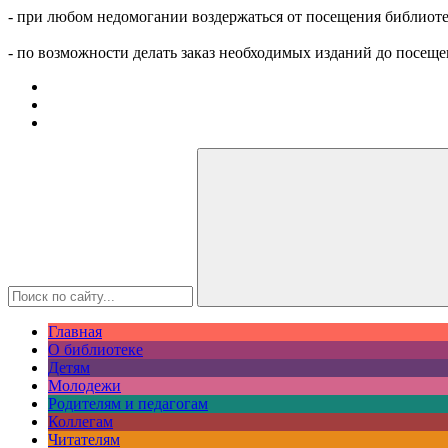
- при любом недомогании воздержаться от посещения библиоте
- по возможности делать заказ необходимых изданий до посеще
Главная
О библиотеке
Детям
Молодежи
Родителям и педагогам
Коллегам
Читателям