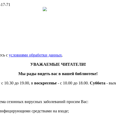
-17-71
есь c
условиями обработки данных
.
УВАЖАЕМЫЕ ЧИТАТЕЛИ!
Мы рады видеть вас в нашей библиотеке!
у
с 10.30 до 19.00, в
воскресенье
- с 10.00 до 18.00.
Суббота
- вых
ема сезонных вирусных заболеваний просим Вас:
езинфицирующими средствами на входе;