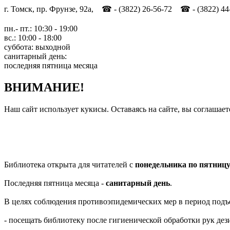
г. Томск, пр. Фрунзе, 92а, ☎ - (3822) 26-56-72 ☎ - (3822) 44
пн.- пт.: 10:30 - 19:00
вс.: 10:00 - 18:00
суббота: выходной
санитарный день:
последняя пятница месяца
ВНИМАНИЕ!
Наш сайт использует кукисы. Оставаясь на сайте, вы соглашает
Библиотека открыта для читателей с
понедельника по пятниц
Последняя пятница месяца -
санитарный день
.
В целях соблюдения противоэпидемических мер в период подъ
- посещать библиотеку после гигиенической обработки рук д