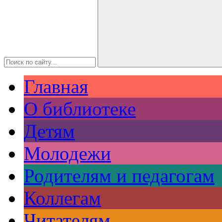
Главная
О библиотеке
Детям
Молодежи
Родителям и педагогам
Коллегам
Читателям