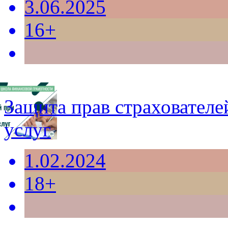
3.06.2025
16+
Защита прав страхователе
услуг
1.02.2024
18+