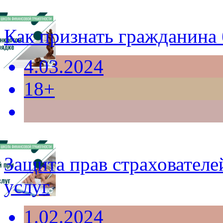
Как признать гражданина 
4.03.2024
18+
Защита прав страхователе
услуг
1.02.2024