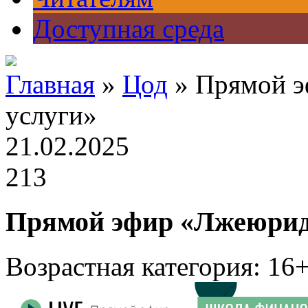
Доступная среда
Главная
»
Цод
» Прямой э
услуги»
21.02.2025
213
Прямой эфир «Лжеюрид
Возрастная категория: 16