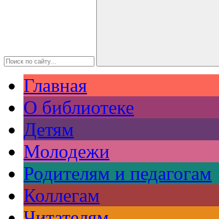
Главная
О библиотеке
Детям
Молодежи
Родителям и педагогам
Коллегам
Читателям